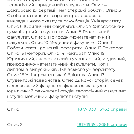
теологічний, юридичний факультети. Опис 4
Докторські дисертації, магістерські роботи. Опис 5
Особові та пенсійні справи професорсько-
викладацького складу та службовців Університету.
Опис 6 Юридичний факультет. Опис 7 Філософський,
гуманітарний факультети. Опис 8 Теологічний
факультет. Опис 9 Природничо-математичний
факультет. Опис 10 Медичний факультет. Опис 11
Роботи, статті, рецензії, реферати. Опис 12 Ректорат.
Опис 13 Ректорат. Опис 14 Ректорат. Опис 15
Юридичний, філософський, гуманітарний, медичний,
природничо-математичний факультети. Копії
дипломів випускників Львівського університету.
Опис 16 Університетська бібліотека Опис 17
Студентські товариства. Опис 22 Консисторія, сенат,
філософський факультет, філософська студія,
юридичний факультет і студія, теологічний факультет
і студія, медичний факультет і студія.
Опис 1
1817-1939 , 3763 справи
Опис 2
1817-1939 , 2086 справи