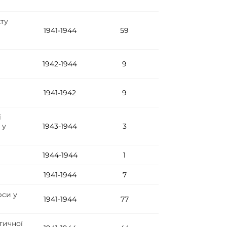
кту
1941-1944
59
1942-1944
9
1941-1942
9
ї
 у
1943-1944
3
1944-1944
1
1941-1944
7
рси у
1941-1944
77
тичної