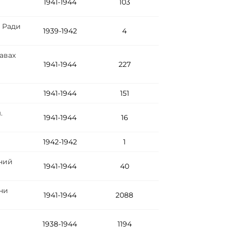
1941-1944
103
ї Ради
1939-1942
4
авах
1941-1944
227
1941-1944
151
.
1941-1944
16
1942-1942
1
аний
1941-1944
40
они
1941-1944
2088
1938-1944
1194