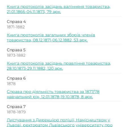
Книга протоколів засідань валінняня товариства,
21.01.1866-04.11.1873, 79 арк.
Справа 4
1871-1882
Книга протоколів загальних зборів членів
товариства, 08.12.1871-06.12.1882, 53 арк.
Справа 5
1873-1882
Книга протоколів засідань правління товариства,
28.10.1873-29.11.1882, 120 арк.
Справа 6
1878
Справа про діяльність товариства за 1877/78
навчальний рік, 12.01.1878-19.10.1878, 8 арк.
Справа 7
1878-1879
Листування з Дирекцією поліції, Намісництвом у
Львові, ректоратом Львівського університету про