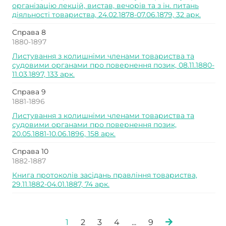
організацію лекцій, вистав, вечорів та з ін. питань
діяльності товариства, 24.02.1878-07.06.1879, 32 арк.
Справа 8
1880-1897
Листування з колишніми членами товариства та
судовими органами про повернення позик, 08.11.1880-
11.03.1897, 133 арк.
Справа 9
1881-1896
Листування з колишніми членами товариства та
судовими органами про повернення позик,
20.05.1881-10.06.1896, 158 арк.
Справа 10
1882-1887
Книга протоколів засідань правління товариства,
29.11.1882-04.01.1887, 74 арк.
1
2
3
4
...
9