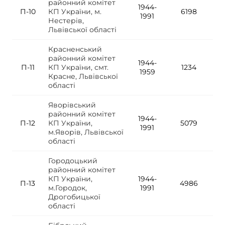
районний комітет
1944-
П-10
КП України, м.
6198
1991
Нестерів,
Львівської області
Красненський
районний комітет
1944-
П-11
КП України, смт.
1234
1959
Красне, Львівської
області
Яворівський
районний комітет
1944-
П-12
КП України,
5079
1991
м.Яворів, Львівської
області
Городоцький
районний комітет
КП України,
1944-
П-13
4986
м.Городок,
1991
Дрогобицької
області