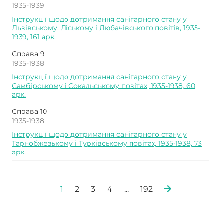
1935-1939
Інструкції щодо дотримання санітарного стану у
Львівському, Ліському і Любачівського повітів, 1935-
1939, 161 арк.
Справа 9
1935-1938
Інструкції щодо дотримання санітарного стану у
Самбірському і Сокальському повітах, 1935-1938, 60
арк.
Справа 10
1935-1938
Інструкції щодо дотримання санітарного стану у
Тарнобжезькому і Турківському повітах, 1935-1938, 73
арк.
1
2
3
4
...
192