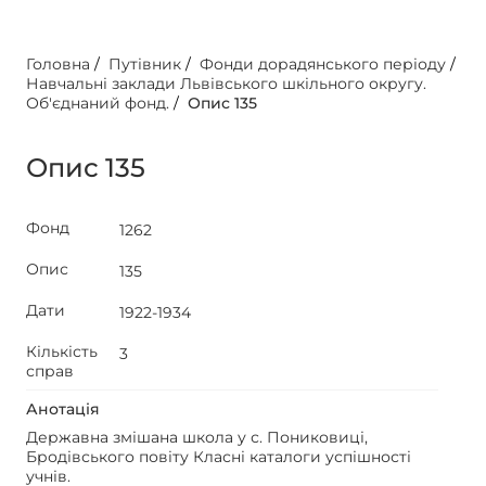
Головна
/
Путівник
/
Фонди дорадянського періоду
/
Навчальні заклади Львівського шкільного округу.
Об'єднаний фонд.
/
Опис 135
Опис 135
Фонд
1262
Опис
135
Дати
1922-1934
Кількість
3
справ
Анотація
Державна змішана школа у с. Пониковиці,
Бродівського повіту Класні каталоги успішності
учнів.