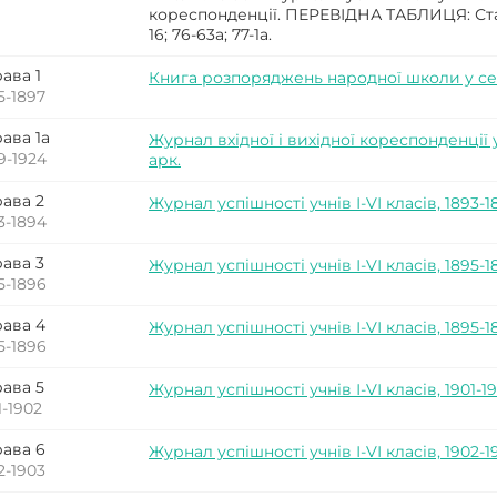
кореспонденції. ПЕРЕВІДНА ТАБЛИЦЯ: Стар
16; 76-63а; 77-1а.
ава 1
Книга розпоряджень народної школи у селі
5-1897
ава 1а
Журнал вхідної і вихідної кореспонденції 
9-1924
арк.
ава 2
Журнал успішності учнів І-VІ класів, 1893-18
3-1894
ава 3
Журнал успішності учнів І-VІ класів, 1895-18
5-1896
ава 4
Журнал успішності учнів І-VІ класів, 1895-1
5-1896
ава 5
Журнал успішності учнів І-VІ класів, 1901-19
1-1902
ава 6
Журнал успішності учнів І-VІ класів, 1902-19
2-1903