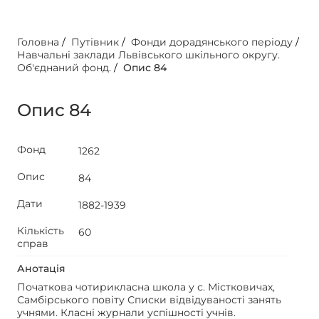
Головна
/
Путівник
/
Фонди дорадянського періоду
/
Навчальні заклади Львівського шкільного округу.
Об'єднаний фонд.
/
Опис 84
Опис 84
Фонд
1262
Опис
84
Дати
1882-1939
Кількість
60
справ
Анотація
Початкова чотирикласна школа у с. Містковичах,
Самбірського повіту Списки відвідуваності занять
учнями. Класні журнали успішності учнів.