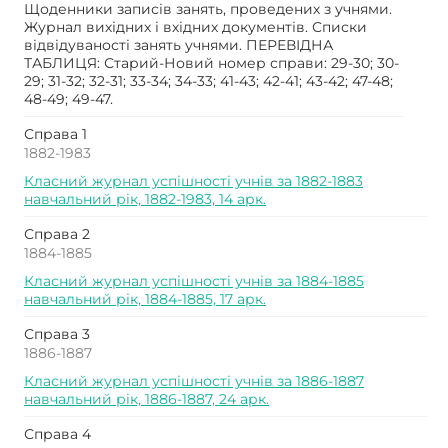
Щоденники записів занять, проведених з учнями.
Журнал вихідних і вхідних документів. Списки
відвідуваності занять учнями. ПЕРЕВІДНА
ТАБЛИЦЯ: Старий-Новий номер справи: 29-30; 30-
29; 31-32; 32-31; 33-34; 34-33; 41-43; 42-41; 43-42; 47-48;
48-49; 49-47.
Справа 1
1882-1983
Класний журнал успішності учнів за 1882-1883
навчальний рік, 1882-1983, 14 арк.
Справа 2
1884-1885
Класний журнал успішності учнів за 1884-1885
навчальний рік, 1884-1885, 17 арк.
Справа 3
1886-1887
Класний журнал успішності учнів за 1886-1887
навчальний рік, 1886-1887, 24 арк.
Справа 4