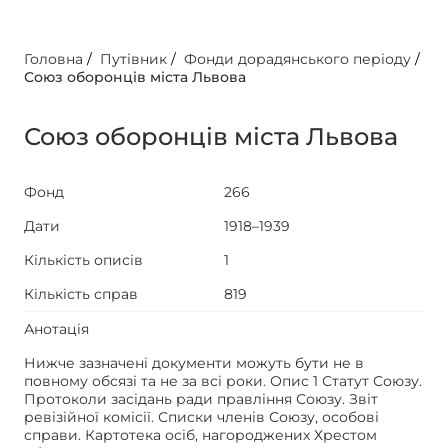
Головна
/
Путівник
/
Фонди дорадянського періоду
/
Союз оборонців міста Львова
Союз оборонців міста Львова
Фонд
266
Дати
1918–1939
Кількість описів
1
Кількість справ
819
Анотація
Нижче зазначені документи можуть бути не в
повному обсязі та не за всі роки. Опис 1 Статут Союзу.
Протоколи засідань ради правління Союзу. Звіт
ревізійної комісії. Списки членів Союзу, особові
справи. Картотека осіб, нагороджених Хрестом